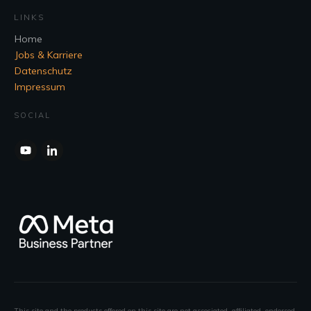
LINKS
Home
Jobs & Karriere
Datenschutz
Impressum
SOCIAL
This site and the products offered on this site are not associated, affiliated, endorsed,